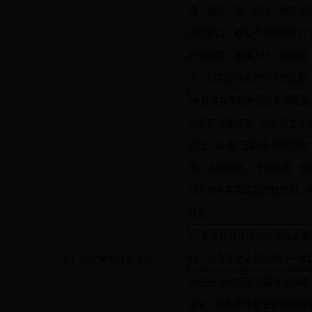
置，做好人员、设施、经费保
综合窗口，避免不同服务窗口“
约束制度，加强工作人员管理
为，切实提高服务效率和质量
26.开展办事服务信息专项检
息是否准确规范、与实际工作
整改。对 照“互联网+政务服
型、办理时限、 法律依据、模
政务服务事项动态调整机制，
作用。
27.清理并公开群众和企业办
料，没有法律法规依据的一律
（七）优化审批办事服务
28.进一步规范和完善办事指
要求；办事条件发生变化的事